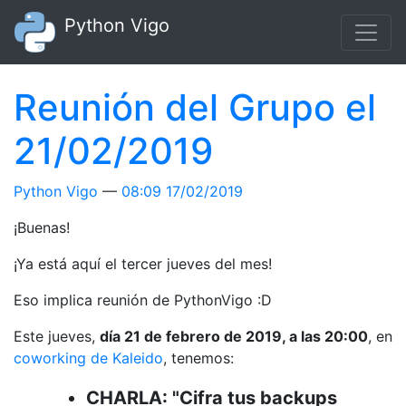
Ir al contenido principal
Python Vigo
Reunión del Grupo el
21/02/2019
Python Vigo
08:09 17/02/2019
¡Buenas!
¡Ya está aquí el tercer jueves del mes!
Eso implica reunión de PythonVigo :D
Este jueves,
día 21 de febrero de 2019, a las 20:00
, en
coworking de Kaleido
, tenemos:
CHARLA: "Cifra tus backups