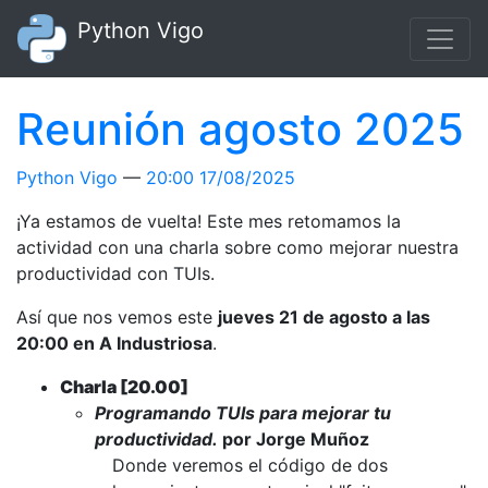
Ir al contenido principal
Python Vigo
Reunión agosto 2025
Python Vigo
20:00 17/08/2025
¡Ya estamos de vuelta! Este mes retomamos la
actividad con una charla sobre como mejorar nuestra
productividad con TUIs.
Así que nos vemos este
jueves 21 de agosto a las
20:00 en A Industriosa
.
Charla [20.00]
Programando TUIs para mejorar tu
productividad.
por Jorge Muñoz
Donde veremos el código de dos