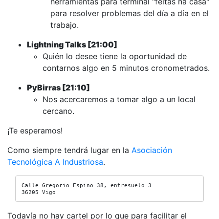
herramientas para terminal "feitas na casa"
para resolver problemas del día a día en el
trabajo.
Lightning Talks [21:00]
Quién lo desee tiene la oportunidad de
contarnos algo en 5 minutos cronometrados.
PyBirras [21:10]
Nos acercaremos a tomar algo a un local
cercano.
¡Te esperamos!
Como siempre tendrá lugar en la
Asociación
Tecnológica A Industriosa
.
Calle Gregorio Espino 38, entresuelo 3

36205 Vigo
Todavía no hay cartel por lo que para facilitar el