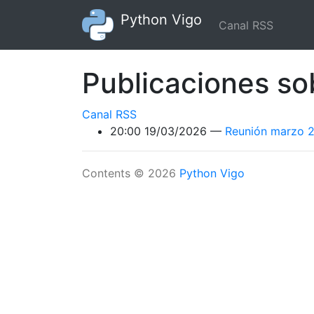
Ir al contenido principal
Python Vigo
Canal RSS
Publicaciones so
Canal RSS
20:00 19/03/2026
Reunión marzo 
Contents © 2026
Python Vigo