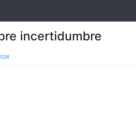
bre incertidumbre
2026